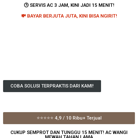
🕒 SERVIS AC 3 JAM, KINI JADI 15 MENIT!
💸 BAYAR BERJUTA JUTA, KINI BISA NGIRIT!
COBA SOLUSI TERPRAKTIS DARI KAMI!
⭐⭐⭐⭐⭐ 4,9 / 10 Ribu+ Terjual
CUKUP SEMPROT DAN TUNGGU 15 MENIT! AC WANGI
MEWAH TAHAN LAMA