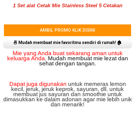
1 Set alat Cetak Mie Stainless Steel 5 Cetakan
AMBIL PROMO KLIK DISINI
🍜 Mudah membuat mie favoritmu sendiri di rumah! 🏠
Mie yang Anda buat sekarang aman untuk
keluarga Anda
.
Mudah membuat mie lezat dan
sehat dengan tangan.
Dapat juga digunakan
untuk memeras lemon
kecil, jeruk, jeruk keprok, sayuran, dll. untuk
membuat jus sayuran dan smoothie untuk
dimasukkan ke dalam adonan agar mie lebih unik
dan menarik!