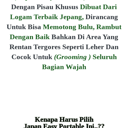
Dengan Pisau Khusus
Dibuat Dari
Logam Terbaik Jepang,
Dirancang
Untuk Bisa
Memotong Bulu, Rambut
Dengan Baik
Bahkan Di Area Yang
Rentan Tergores Seperti Leher Dan
Cocok Untuk
(Grooming )
Seluruh
Bagian Wajah
Kenapa Harus Pilih
Japan Easy Portable Ini..??