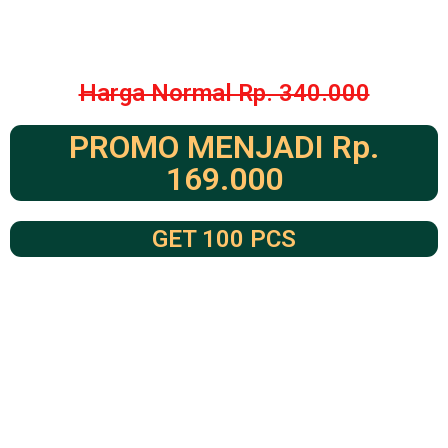
Harga Normal Rp. 340.000
PROMO MENJADI Rp.
169.000
GET 100 PCS