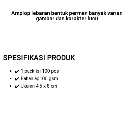
Amplop lebaran bentuk permen banyak varian
gambar dan karakter lucu
SPESIFIKASI PRODUK
✔️ 1 pack isi 100 pcs
✔️ Bahan ap100 gsm
✔️ Ukuran 4.5 x 8 cm