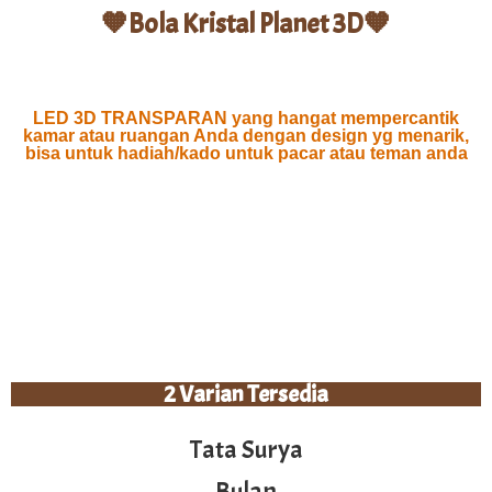
🧡Bola Kristal Planet 3D🧡
LED 3D TRANSPARAN yang hangat mempercantik
kamar atau ruangan Anda dengan design yg menarik,
bisa untuk hadiah/kado untuk pacar atau teman anda
2 Varian Tersedia
Tata Surya
Bulan