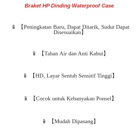
Braket HP Dinding Waterproof Case
📱 【Peningkatan Baru, Dapat Ditarik, Sudut Dapat
Disesuaikan】
📱 【Tahan Air dan Anti Kabut】
📱 【HD, Layar Sentuh Sensitif Tinggi】
📱 【Cocok untuk Kebanyakan Ponsel】
📱 【Mudah Dipasang】