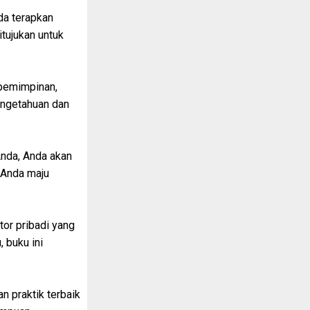
da terapkan
itujukan untuk
epemimpinan,
engetahuan dan
nda, Anda akan
 Anda maju
tor pribadi yang
 buku ini
n praktik terbaik