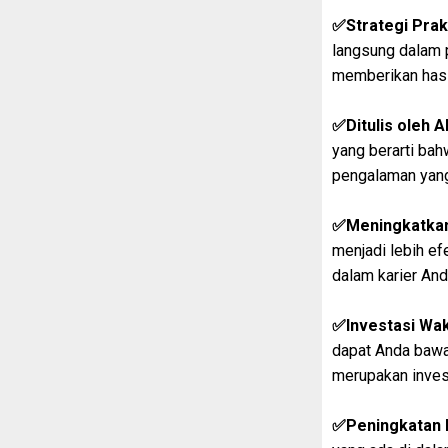
✅Strategi Prakt
langsung dalam p
memberikan hasil
✅Ditulis oleh Ah
yang berarti ba
pengalaman yan
✅Meningkatkan 
menjadi lebih ef
dalam karier And
✅Investasi Wak
dapat Anda bawa
merupakan inves
✅Peningkatan 