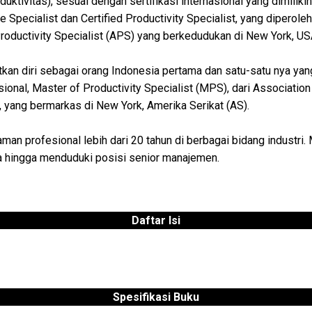
uktivitas), sesuai dengan sertifikasi internasional yang dimilikin
 Specialist dan Certified Productivity Specialist, yang diperoleh
roductivity Specialist (APS) yang berkedudukan di New York, US
tkan diri sebagai orang Indonesia pertama dan satu-satu nya y
asional, Master of Productivity Specialist (MPS), dari Association
, yang bermarkas di New York, Amerika Serikat (AS).
man profesional lebih dari 20 tahun di berbagai bidang industri.
a hingga menduduki posisi senior manajemen.
Daftar Isi
Spesifikasi Buku