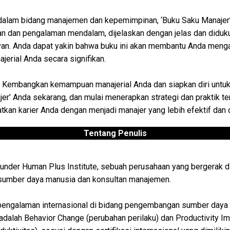
li dalam bidang manajemen dan kepemimpinan, ‘Buku Saku Manajer
n dan pengalaman mendalam, dijelaskan dengan jelas dan diduk
van. Anda dapat yakin bahwa buku ini akan membantu Anda meng
erial Anda secara signifikan.
? Kembangkan kemampuan manajerial Anda dan siapkan diri untu
er’ Anda sekarang, dan mulai menerapkan strategi dan praktik te
tkan karier Anda dengan menjadi manajer yang lebih efektif dan 
Tentang Penulis
ounder Human Plus Institute, sebuah perusahaan yang bergerak d
umber daya manusia dan konsultan manajemen.
 pengalaman internasional di bidang pengembangan sumber daya
 adalah Behavior Change (perubahan perilaku) dan Productivity 