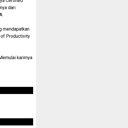
ya Certified
nya dari
A.
ang mendapatkan
 of Productivity
 Memulai karirnya