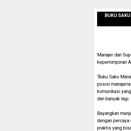
BUKU SAKU
Manajer dan Sup
kepemimpinan An
‘Buku Saku Mana
posisi manajeria
komunikasi yang
dan banyak lagi.
Bayangkan menja
dengan percaya 
praktis yang bis