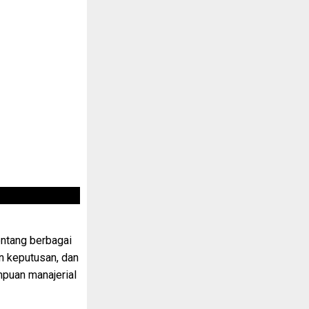
ntang berbagai
n keputusan, dan
puan manajerial