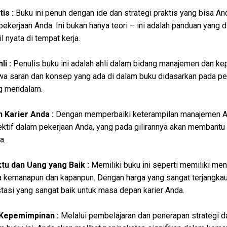
is :
Buku ini penuh dengan ide dan strategi praktis yang bisa An
ekerjaan Anda. Ini bukan hanya teori – ini adalah panduan yang d
 nyata di tempat kerja.
li :
Penulis buku ini adalah ahli dalam bidang manajemen dan k
hwa saran dan konsep yang ada di dalam buku didasarkan pada p
g mendalam.
Karier Anda :
Dengan memperbaiki keterampilan manajemen A
ektif dalam pekerjaan Anda, yang pada gilirannya akan membantu
a.
tu dan Uang yang Baik :
Memiliki buku ini seperti memiliki men
 kemanapun dan kapanpun. Dengan harga yang sangat terjangkau,
tasi yang sangat baik untuk masa depan karier Anda.
Kepemimpinan :
Melalui pembelajaran dan penerapan strategi da