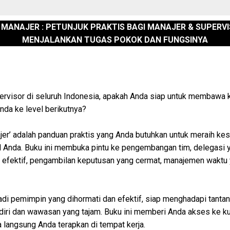
 MANAJER : PETUNJUK PRAKTIS BAGI MANAJER & SUPERV
MENJALANKAN TUGAS POKOK DAN FUNGSINYA
ervisor di seluruh Indonesia, apakah Anda siap untuk membaw
da ke level berikutnya?
jer’ adalah panduan praktis yang Anda butuhkan untuk meraih k
l Anda. Buku ini membuka pintu ke pengembangan tim, delegasi y
 efektif, pengambilan keputusan yang cermat, manajemen waktu 
di pemimpin yang dihormati dan efektif, siap menghadapi tantan
diri dan wawasan yang tajam. Buku ini memberi Anda akses ke k
a langsung Anda terapkan di tempat kerja.