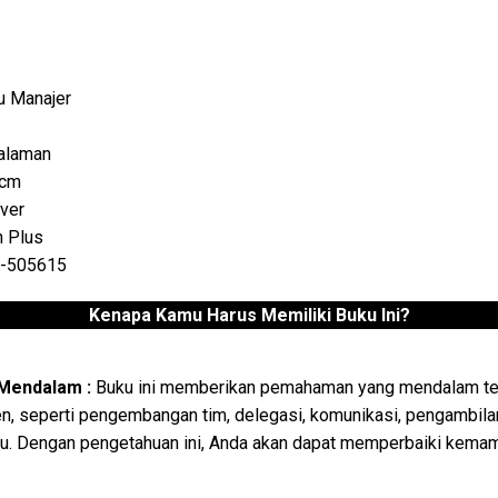
u Manajer
alaman
 cm
over
 Plus
-505615
Kenapa Kamu Harus Memiliki Buku Ini?
endalam :
Buku ini memberikan pemahaman yang mendalam te
, seperti pengembangan tim, delegasi, komunikasi, pengambila
. Dengan pengetahuan ini, Anda akan dapat memperbaiki kemam