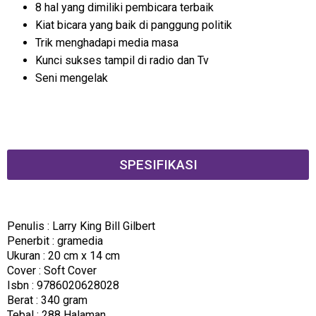
8 hal yang dimiliki pembicara terbaik
Kiat bicara yang baik di panggung politik
Trik menghadapi media masa
Kunci sukses tampil di radio dan Tv
Seni mengelak
SPESIFIKASI
Penulis : Larry King Bill Gilbert
Penerbit : gramedia
Ukuran : 20 cm x 14 cm
Cover : Soft Cover
Isbn : 9786020628028
Berat : 340 gram
Tebal : 288 Halaman