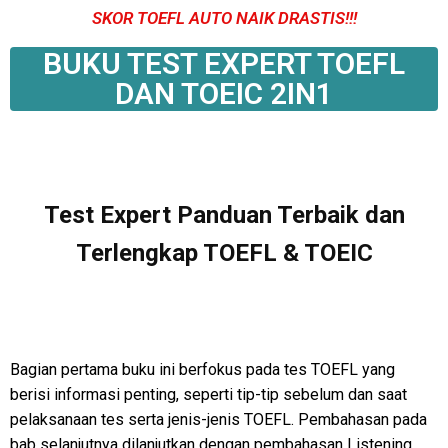
SKOR TOEFL AUTO NAIK DRASTIS!!!
BUKU TEST EXPERT TOEFL
DAN TOEIC 2IN1
Test Expert Panduan Terbaik dan
Terlengkap TOEFL & TOEIC
Bagian pertama buku ini berfokus pada tes TOEFL yang
berisi informasi penting, seperti tip-tip sebelum dan saat
pelaksanaan tes serta jenis-jenis TOEFL. Pembahasan pada
bab selanjutnya dilanjutkan dengan pembahasan Listening