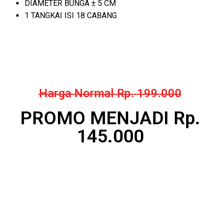
DIAMETER BUNGA ± 5 CM
1 TANGKAI ISI 18 CABANG
Harga Normal Rp. 199.000
PROMO MENJADI Rp.
145.000