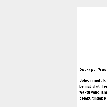
Deskripsi Prod
Bolpoin multif
berniat jahat.
Ter
waktu yang la
pelaku tindak 