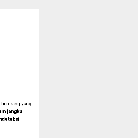
dari orang yang
lam jangka
ndeteksi