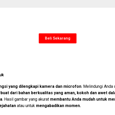
Beli Sekarang
uk
ungsi yang dilengkapi kamera dan microfon
. Melindungi Anda 
buat dari bahan berkualitas yang aman, kokoh dan awet da
ma
. Hasil gambar yang akurat
membantu Anda mudah untuk me
kejahatan
atau untuk
mengabadikan momen.