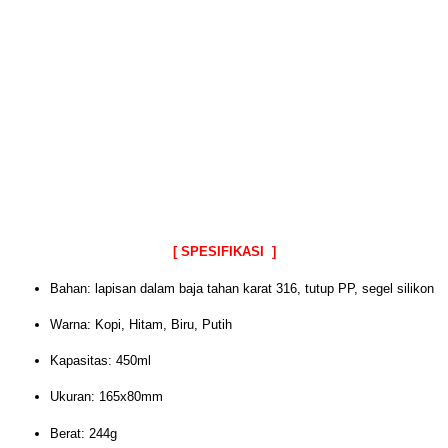
[ SPESIFIKASI ]
Bahan: lapisan dalam baja tahan karat 316, tutup PP, segel silikon
Warna: Kopi, Hitam, Biru, Putih
Kapasitas: 450ml
Ukuran: 165x80mm
Berat: 244g