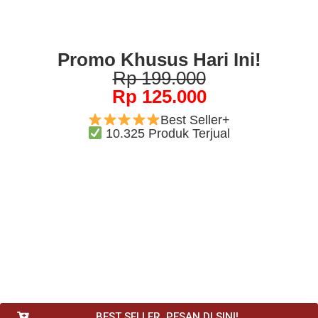
Promo Khusus Hari Ini!
Rp 199.000
Rp 125.000
Best Seller+
10.325 Produk Terjual
BEST SELLER, PESAN DI SINI!