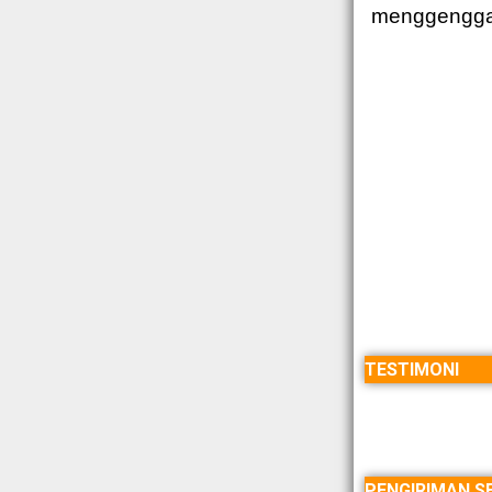
menggenggam
TESTIMONI
PENGIRIMAN SE