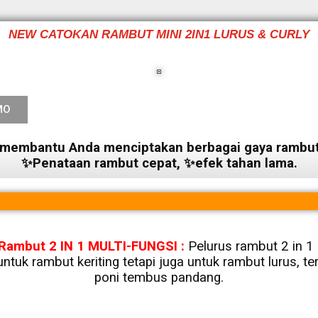
NEW
CATOKAN RAMBUT MINI 2IN1 LURUS & CURLY
MO
membantu Anda menciptakan berbagai gaya rambut
✨Penataan rambut cepat, ✨efek tahan lama.
 Rambut 2 IN 1 MULTI-FUNGSI :
Pelurus rambut 2 in 1
untuk rambut keriting tetapi juga untuk rambut lurus, t
poni tembus pandang.