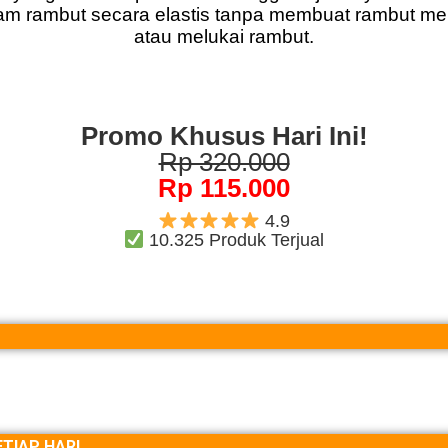
 rambut secara elastis tanpa membuat rambut men
atau melukai rambut.
Promo Khusus Hari Ini!
Rp 320.000
Rp 115.000
4.9
10.325 Produk Terjual
TIAP HARI