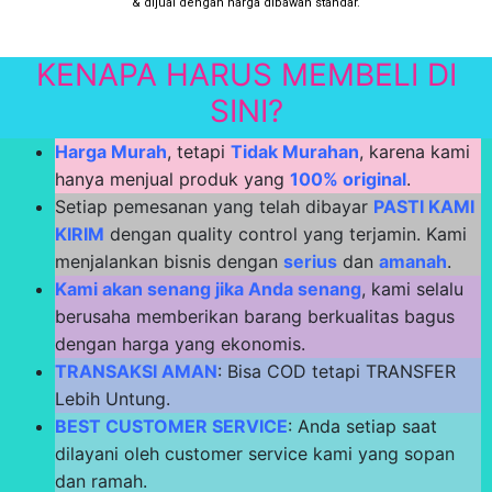
& dijual dengan harga dibawah standar.
KENAPA HARUS MEMBELI DI
SINI?
Harga Murah
, tetapi
Tidak Murahan
, karena kami
hanya menjual produk yang
100% original
.
Setiap pemesanan yang telah dibayar
PASTI KAMI
KIRIM
dengan quality control yang terjamin. Kami
menjalankan bisnis dengan
serius
dan
amanah
.
Kami akan senang jika Anda senang
, kami selalu
berusaha memberikan barang berkualitas bagus
dengan harga yang ekonomis.
TRANSAKSI AMAN
: Bisa COD tetapi TRANSFER
Lebih Untung.
BEST CUSTOMER SERVICE
: Anda setiap saat
dilayani oleh customer service kami yang sopan
dan ramah.