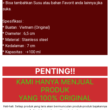
> Bisa tambahkan Susu atau bahan Favorit anda lainnya jika
suka.
Spesifikasi :
* Buatan : Vietnam (Original)
* Diameter : 6,5 cm
* Material : Stainless steel
* Kedalaman : 7 cm
* Kapasitas : -+100 ml
PENTING!!
KAMI HANYA MENJUAL
PRODUK
YANG 100% ORIGINAL
Hati-hati: Setiap produk yang laris akan bermunculan produk-produk bajakannya