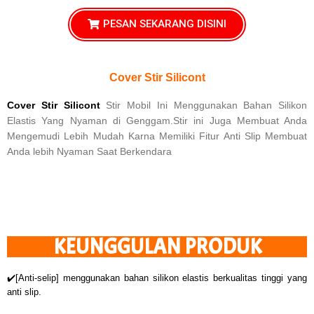
PESAN SEKARANG DISINI
Cover Stir Silicont
Cover Stir Silicont
Stir Mobil Ini Menggunakan Bahan Silikon
Elastis Yang Nyaman di Genggam.Stir ini Juga Membuat Anda
Mengemudi Lebih Mudah Karna Memiliki Fitur Anti Slip Membuat
Anda lebih Nyaman Saat Berkendara
KEUNGGULAN PRODUK
✔️[Anti-selip] menggunakan bahan silikon elastis berkualitas tinggi yang
anti slip.