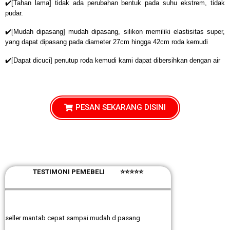
✔️[Tahan lama] tidak ada perubahan bentuk pada suhu ekstrem, tidak
pudar.
✔️[Mudah dipasang] mudah dipasang, silikon memiliki elastisitas super,
yang dapat dipasang pada diameter 27cm hingga 42cm roda kemudi
✔️[Dapat dicuci] penutup roda kemudi kami dapat dibersihkan dengan air
PESAN SEKARANG DISINI
TESTIMONI PEMEBELI ⭐⭐⭐⭐⭐
seller mantab cepat sampai mudah d pasang