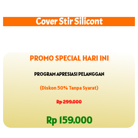
Cover Stir Silicont
PROMO SPECIAL HARI INI
PROGRAM APRESIASI PELANGGAN
(Diskon 50% Tanpa Syarat)
Rp 299.000
Rp 159.000