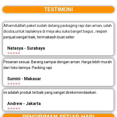
TESTIMONI
Alhamdulillah paket sudah datang packaging rapi dan aman, udah
dicoba,untuk taplaknya di meja aku suka banget bagus , r
espon
penjual sangat baik, terimakasih buat seller
Natasya - Surabaya
⭐⭐⭐⭐⭐
Pesanan sesuai. Barang sampai dengan aman. Harga lebih murah
dari toko lainnya. Packing rapi
Sumini - Makasar
⭐⭐⭐⭐⭐
ini adalah produk terbaik yang sangat direkomendasikan.
Andrew - Jakarta
⭐⭐⭐⭐⭐
PENGIRIMAN SETIAP HARI