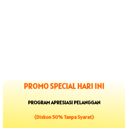
PROMO SPECIAL HARI INI
PROGRAM APRESIASI PELANGGAN
(Diskon 50% Tanpa Syarat)