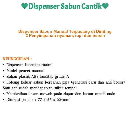
🧡Dispenser Sabun Cantik🧡
Dispenser Sabun Manual Terpasang di Dinding
🌷Penyimpanan nyaman, rapi dan bersih
KEUNGGULAN :
• Dispenser kapasitas 400ml
• Model pencet manual
• Bahan plastik ABS kualitas grade A
• Lobang keluar sabun berbahan pipa (generasi baru dan anti bocor)
Satu set sudah mendapatkan stiker tempel
• Memberikan kesan mewah pada dapur dan kamar mandi anda
• Dimensi produk : 77 x 65 x 224mm