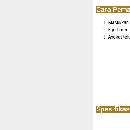
Cara Pema
Masukkan e
Egg timer 
Angkat tel
Spesifikas