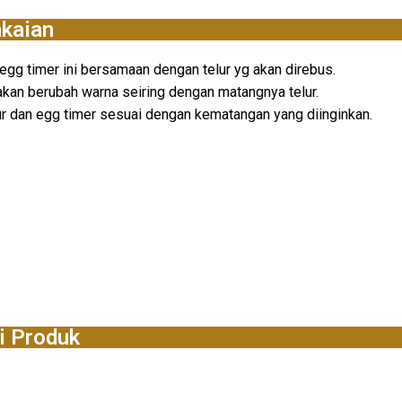
kaian
gg timer ini bersamaan dengan telur yg akan direbus.
akan berubah warna seiring dengan matangnya telur.
ur dan egg timer sesuai dengan kematangan yang diinginkan.
i Produk