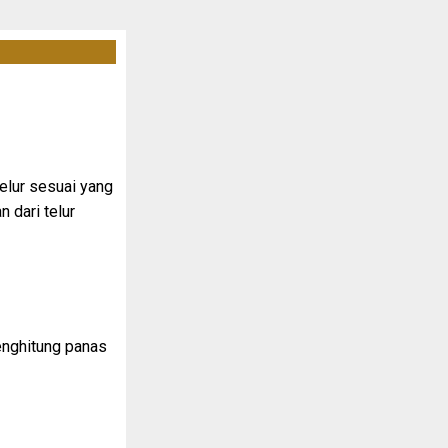
telur sesuai yang
 dari telur
enghitung panas