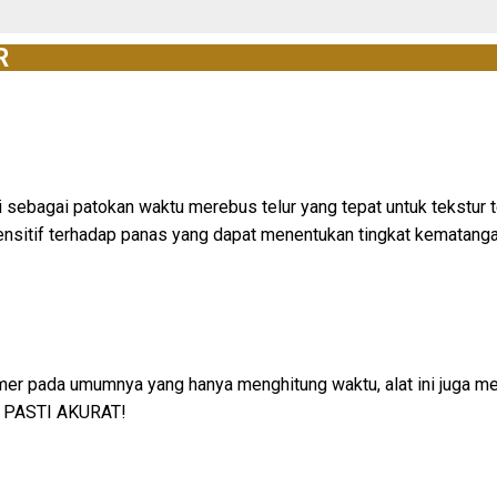
R
si sebagai patokan waktu merebus telur yang tepat untuk tekstur 
ensitif terhadap panas yang dapat menentukan tingkat kematangan
imer pada umumnya yang hanya menghitung waktu, alat ini juga m
ga PASTI AKURAT!