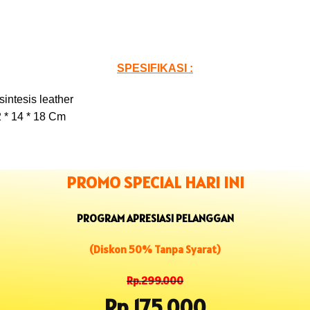
SPESIFIKASI :
intesis leather
 * 14 * 18 Cm
PROMO SPECIAL HARI INI
PROGRAM APRESIASI PELANGGAN
(Diskon 50% Tanpa Syarat)
Rp.299.000
Rp.175.000