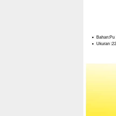
Bahan:Pu s
Ukuran :22