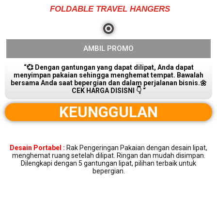
FOLDABLE TRAVEL HANGERS
AMBIL PROMO
“💞 Dengan gantungan yang dapat dilipat, Anda dapat
menyimpan pakaian sehingga menghemat tempat. Bawalah
bersama Anda saat bepergian dan dalam perjalanan bisnis.🌼
CEK HARGA DISISNI 👇 “
KEUNGGULAN
Desain Portabel :
Rak Pengeringan Pakaian dengan desain lipat,
menghemat ruang setelah dilipat. Ringan dan mudah disimpan.
Dilengkapi dengan 5 gantungan lipat, pilihan terbaik untuk
bepergian.