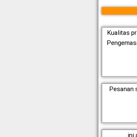
Kualitas p
Pengemasan
Pesanan s
ini