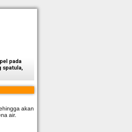
pel pada
 spatula,
 sehingga akan
na air.