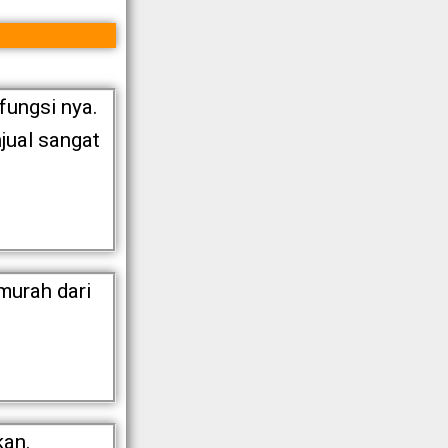
fungsi nya.
jual sangat
murah dari
kan.