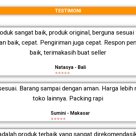
TESTIMONI
roduk sangat baik, produk original, berguna sesuai 
 baik, cepat. Pengiriman juga cepat. Respon pen
baik, terimakasih buat seller
Natasya - Bali
⭐⭐⭐⭐⭐
esuai. Barang sampai dengan aman. Harga lebih 
toko lainnya. Packing rapi
Sumini - Makasar
⭐⭐⭐⭐⭐
 adalah produk terbaik yang sangat direkomendasi