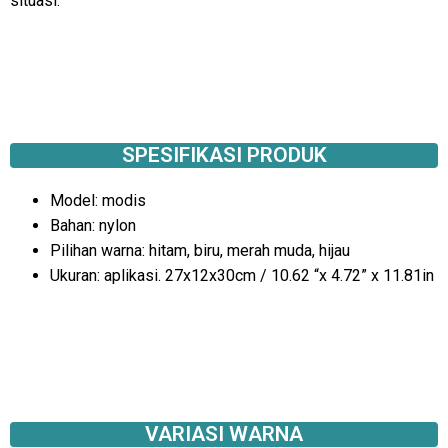
situasi.
SPESIFIKASI PRODUK
Model: modis
Bahan: nylon
Pilihan warna: hitam, biru, merah muda, hijau
Ukuran: aplikasi. 27x12x30cm / 10.62 “x 4.72” x 11.81in
VARIASI WARNA