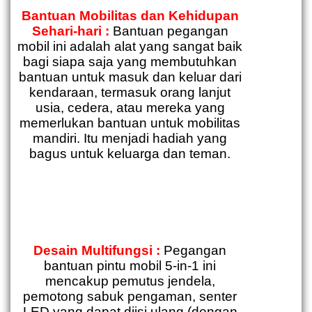
Bantuan Mobilitas dan Kehidupan
Sehari-hari :
Bantuan pegangan
mobil ini adalah alat yang sangat baik
bagi siapa saja yang membutuhkan
bantuan untuk masuk dan keluar dari
kendaraan, termasuk orang lanjut
usia, cedera, atau mereka yang
memerlukan bantuan untuk mobilitas
mandiri. Itu menjadi hadiah yang
bagus untuk keluarga dan teman.
Desain Multifungsi :
Pegangan
bantuan pintu mobil 5-in-1 ini
mencakup pemutus jendela,
pemotong sabuk pengaman, senter
LED yang dapat diisi ulang (dengan