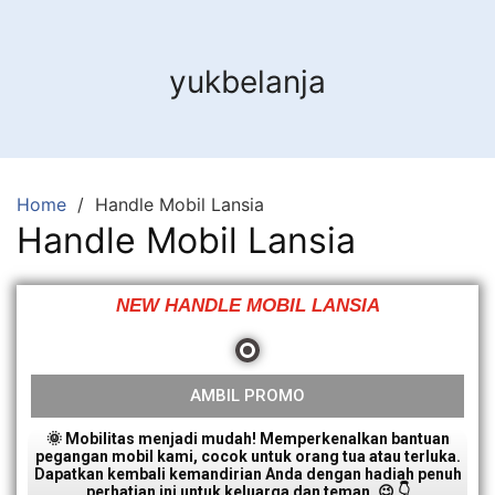
yukbelanja
Home
Handle Mobil Lansia
Handle Mobil Lansia
NEW HANDLE MOBIL LANSIA
AMBIL PROMO
🌞 Mobilitas menjadi mudah! Memperkenalkan bantuan
pegangan mobil kami, cocok untuk orang tua atau terluka.
Dapatkan kembali kemandirian Anda dengan hadiah penuh
perhatian ini untuk keluarga dan teman. 😉 👇