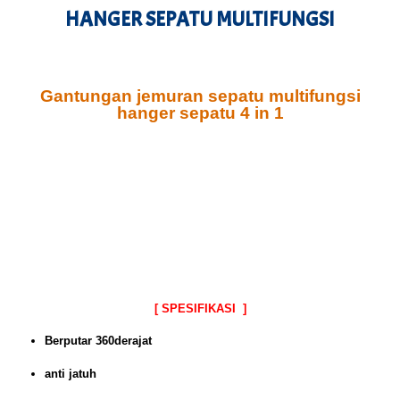
HANGER SEPATU MULTIFUNGSI
Gantungan jemuran sepatu multifungsi
hanger sepatu 4 in 1
[ SPESIFIKASI ]
Berputar 360derajat
anti jatuh