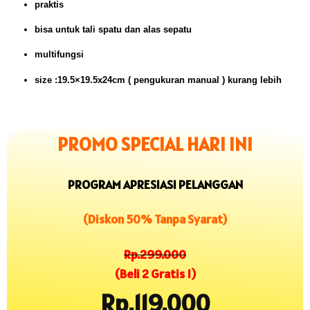
praktis
bisa untuk tali spatu dan alas sepatu
multifungsi
size :19.5×19.5x24cm ( pengukuran manual ) kurang lebih
PROMO SPECIAL HARI INI
PROGRAM APRESIASI PELANGGAN
(Diskon 50% Tanpa Syarat)
Rp.299.000
(Beli 2 Gratis 1)
Rp.119.000