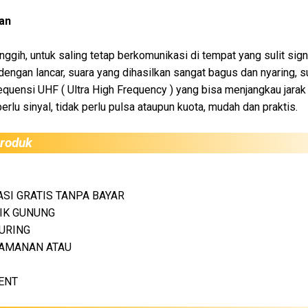
an
nggih, untuk saling tetap berkomunikasi di tempat yang sulit sign
 dengan lancar, suara yang dihasilkan sangat bagus dan nyaring, 
equensi UHF (
Ultra High Frequency ) yang bisa menjangkau jarak
perlu sinyal, tidak perlu pulsa ataupun kuota, mudah dan praktis.
roduk
SI GRATIS TANPA BAYAR
IK GUNUNG
URING
AMANAN ATAU
ENT