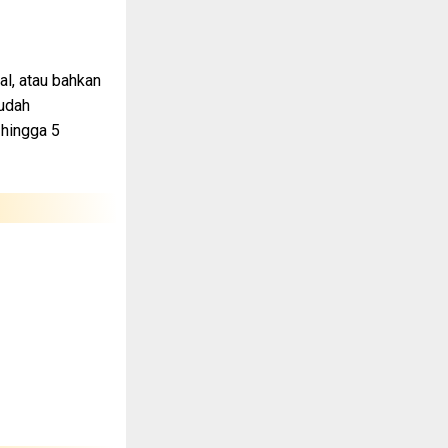
al, atau bahkan
sudah
 hingga 5