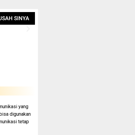
USAH SINYA
omunikasi yang
k bisa digunakan
omunikasi tetap