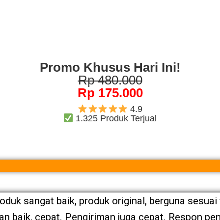
Promo Khusus Hari Ini!
Rp 480.000
Rp 175.000
4.9
1.325 Produk Terjual
roduk sangat baik, produk original, berguna sesuai 
 baik, cepat. Pengiriman juga cepat. Respon pen