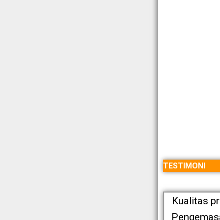
TESTIMONI
Kualitas p
Pengemasan