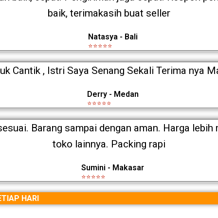
baik, terimakasih buat seller
Natasya - Bali
⭐⭐⭐⭐⭐
uk Cantik , Istri Saya Senang Sekali Terima nya M
Derry - Medan
⭐⭐⭐⭐⭐
esuai. Barang sampai dengan aman. Harga lebih 
toko lainnya. Packing rapi
Sumini - Makasar
⭐⭐⭐⭐⭐
TIAP HARI