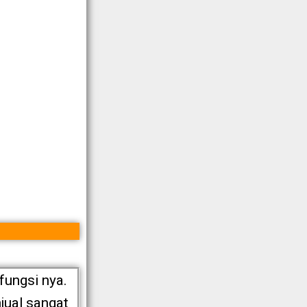
fungsi nya.
jual sangat