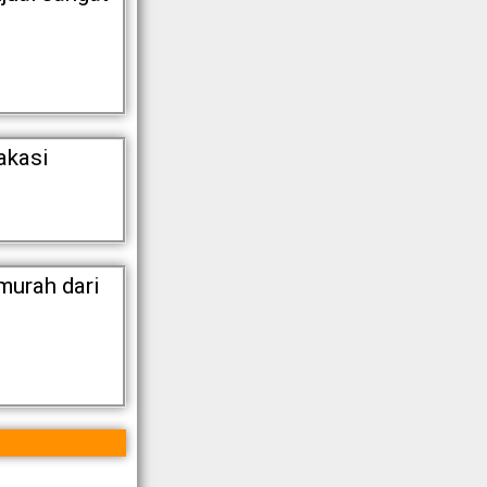
akasi
murah dari