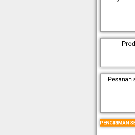
Prod
Pesanan s
PENGIRIMAN SE