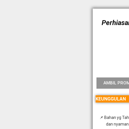
Perhiasa
AMBIL PRO
KEUNGGULAN
📌 Bahan yg Taha
dan nyaman.