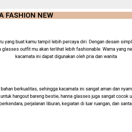
A FASHION NEW
u yang buat kamu tampil lebih percaya diri. Dengan desain sim
 glasses outfit mu akan terlihat lebih fashionable. Warna yang n
kacamata ini dapat digunakan oleh pria dan wanita
 bahan berkualitas, sehingga kacamata ini sangat aman dan nyama
untuk hangout bareng bestie, hanna glasses juga sangat cocok u
berkendara, perjalanan liburan, kegiatan di luar ruangan, dan santa