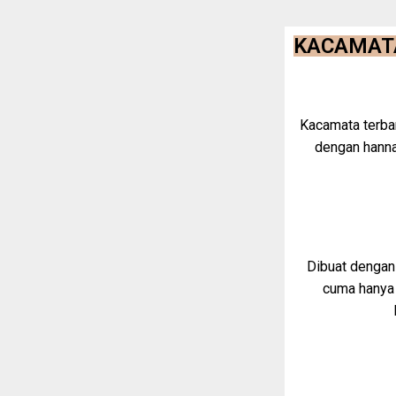
KACAMAT
Kacamata terbar
dengan hanna
Dibuat dengan
cuma hanya 