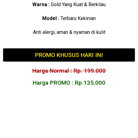
Warna :
Gold Yang Kuat & Berkilau
Model :
Terbaru Kekinian
Anti alergi, aman & nyaman di kulit
PROMO KHUSUS HARI INI
Harga Normal : Rp. 199.000
Harga PROMO : Rp.135.000