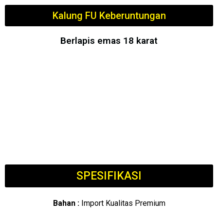
Kalung FU Keberuntungan
Berlapis emas 18 karat
SPESIFIKASI
Bahan :
Import Kualitas Premium