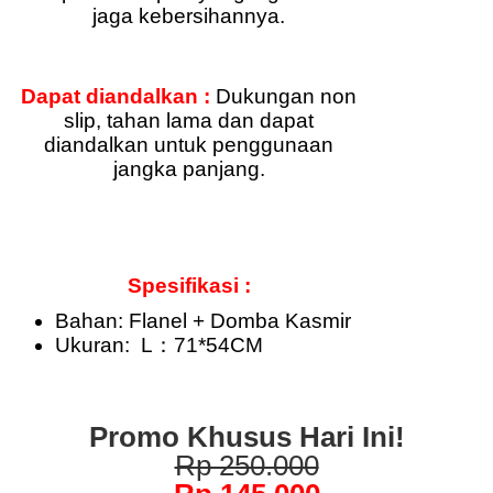
jaga kebersihannya.
Dapat diandalkan :
Dukungan non
slip, tahan lama dan dapat
diandalkan untuk penggunaan
jangka panjang.
Spesifikasi :
Bahan: Flanel + Domba Kasmir
Ukuran: L：71*54CM
Promo Khusus Hari Ini!
Rp 250.000