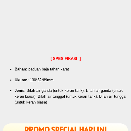
[ SPESIFIKASI ]
Bahan:
paduan baja tahan karat
Ukuran:
130*52*89mm
Jenis:
Bilah air ganda (untuk keran tarik), Bilah air ganda (untuk
keran biasa), Bilah air tunggal (untuk keran tarik), Bilah air tunggal
(untuk keran biasa)
PROMO SPECIAL HARI INI