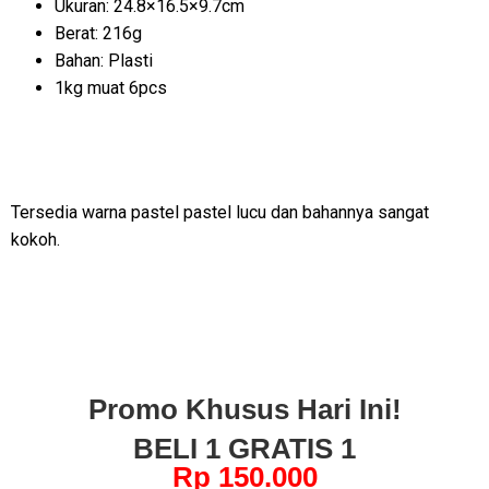
Ukuran: 24.8×16.5×9.7cm
Berat: 216g
Bahan: Plasti
1kg muat 6pcs
Tersedia warna pastel pastel lucu dan bahannya sangat
kokoh.
Promo Khusus Hari Ini!
BELI 1 GRATIS 1
Rp 150.000