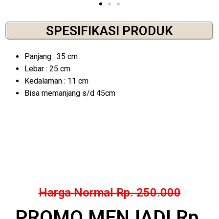
SPESIFIKASI PRODUK
Panjang : 35 cm
Lebar : 25 cm
Kedalaman : 11 cm
Bisa memanjang s/d 45cm
Harga Normal Rp. 250.000
PROMO MENJADI Rp.