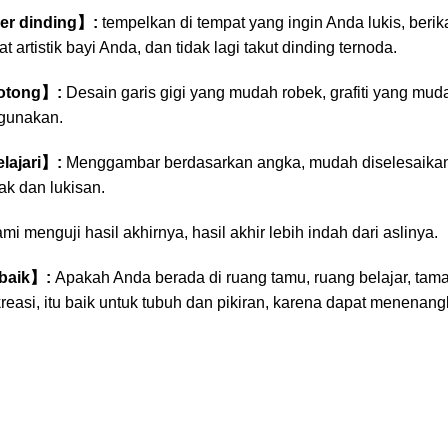
er dinding】:
tempelkan di tempat yang ingin Anda lukis, beri
 artistik bayi Anda, dan tidak lagi takut dinding ternoda.
otong】:
Desain garis gigi yang mudah robek, grafiti yang mud
igunakan.
lajari】:
Menggambar berdasarkan angka, mudah diselesaika
ak dan lukisan.
i menguji hasil akhirnya, hasil akhir lebih indah dari aslinya.
baik】:
Apakah Anda berada di ruang tamu, ruang belajar, taman
easi, itu baik untuk tubuh dan pikiran, karena dapat menenang