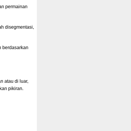
kan permainan
ah disegmentasi,
n berdasarkan
 atau di luar,
kan pikiran.