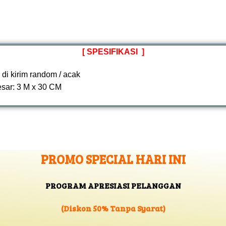
[ SPESIFIKASI ]
 di kirim random / acak
sar: 3 M x 30 CM
PROMO SPECIAL HARI INI
PROGRAM APRESIASI PELANGGAN
(Diskon 50% Tanpa Syarat)