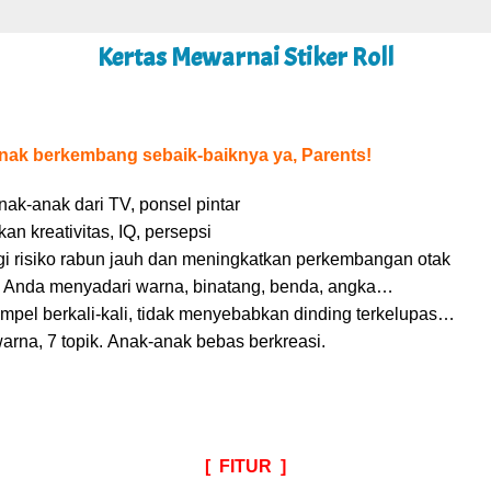
Kertas Mewarnai Stiker Roll
nak berkembang sebaik-baiknya ya, Parents!
ak-anak dari TV, ponsel pintar
an kreativitas, IQ, persepsi
i risiko rabun jauh dan meningkatkan perkembangan otak
i Anda menyadari warna, binatang, benda, angka…
pel berkali-kali, tidak menyebabkan dinding terkelupas…
arna, 7 topik. Anak-anak bebas berkreasi.
[ FITUR ]