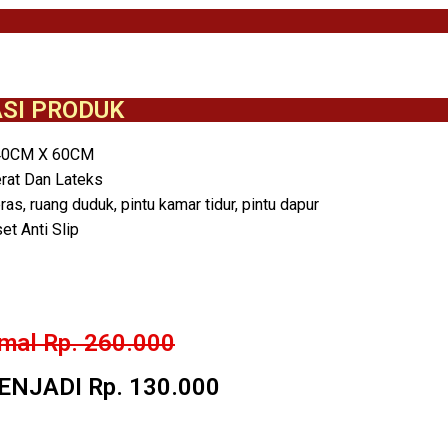
ASI PRODUK
40CM X 60CM
rat Dan Lateks
eras, ruang duduk, pintu kamar tidur, pintu dapur
et Anti Slip
mal Rp. 260.000
NJADI Rp. 130.000