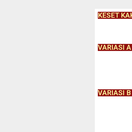
KESET KA
VARIASI A
VARIASI B