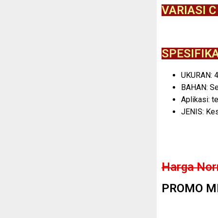
VARIASI C
SPESIFIK
UKURAN: 
BAHAN: Se
Aplikasi: t
JENIS: Kes
Harga Nor
PROMO ME