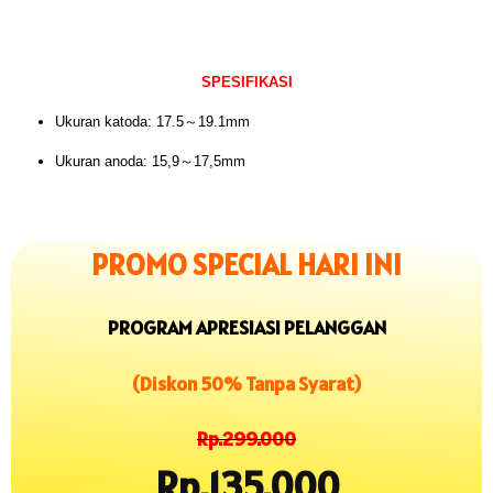
SPESIFIKASI
Ukuran katoda: 17.5～19.1mm
Ukuran anoda: 15,9～17,5mm
PROMO SPECIAL HARI INI
PROGRAM APRESIASI PELANGGAN
(Diskon 50% Tanpa Syarat)
Rp.299.000
Rp.135.000