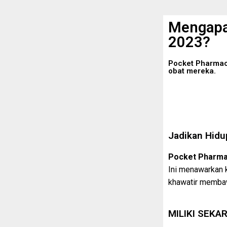
Mengapa
2023?
Pocket Pharmac
obat mereka.
Jadikan Hidu
Pocket Pharm
Ini menawarkan k
khawatir membaw
MILIKI SEKA