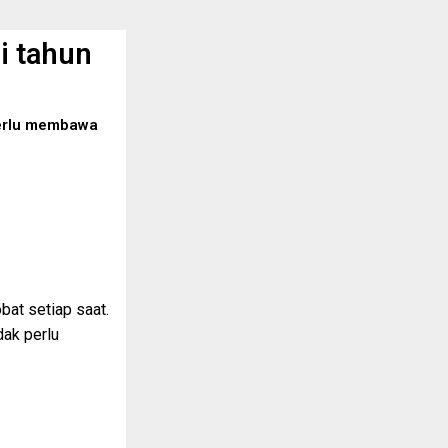
i tahun
perlu membawa
bat setiap saat.
dak perlu