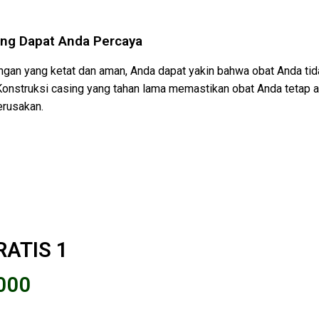
ng Dapat Anda Percaya
an yang ketat dan aman, Anda dapat yakin bahwa obat Anda tida
 Konstruksi casing yang tahan lama memastikan obat Anda tetap 
erusakan.
RATIS 1
.000