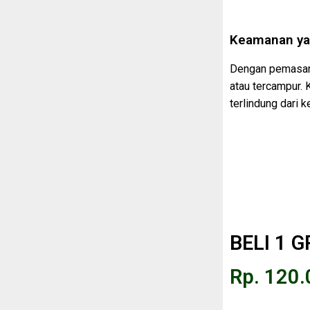
Keamanan ya
Dengan pemasang
atau tercampur.
terlindung dari k
BELI 1 G
Rp. 120