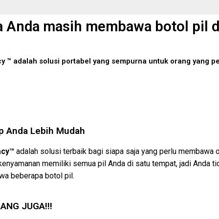
 Anda masih membawa botol pil d
y ™ adalah solusi portabel yang sempurna untuk orang yang 
p Anda Lebih Mudah
acy™
adalah solusi terbaik bagi siapa saja yang perlu membawa o
enyamanan memiliki semua pil Anda di satu tempat, jadi Anda ti
a beberapa botol pil.
RANG JUGA!!!