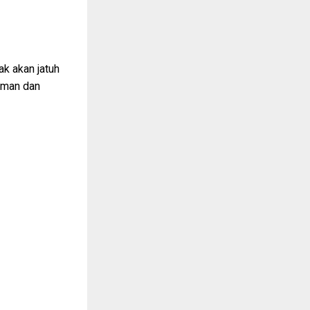
k akan jatuh
aman dan