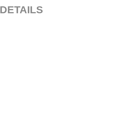
DETAILS