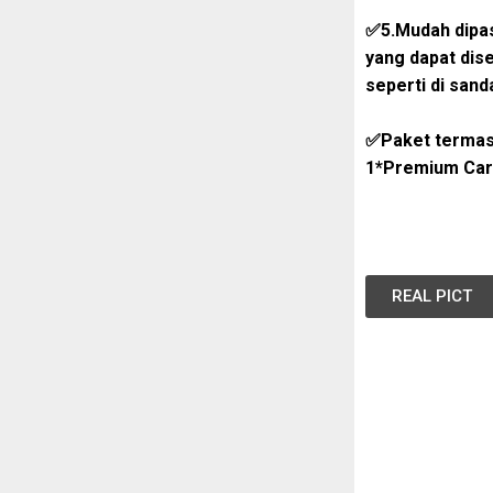
✅5.Mudah dipas
yang dapat dis
seperti di sand
✅Paket terma
1*Premium Car
REAL PICT