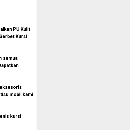
aikan PU Kulit
Serbet Kursi
an semua
Dapatkan
 aksesoris
tisu mobil kami
enis kursi