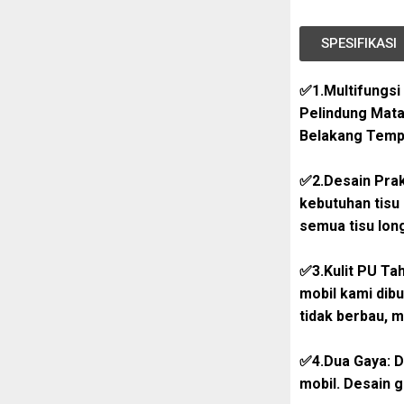
SPESIFIKASI
✅1.Multifungsi
Pelindung Mata
Belakang Tempa
✅2.Desain Prak
kebutuhan tisu
semua tisu lon
✅3.Kulit PU Tah
mobil kami dibu
tidak berbau, m
✅4.Dua Gaya: D
mobil. Desain g