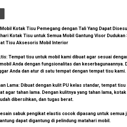
 Mobil Kotak Tisu Pemegang dengan Tali Yang Dapat Disesu
hari Kotak Tisu untuk Semua Mobil Gantung Visor Dudukan 
t Tisu Aksesoris Mobil Interior
tis: Tempat tisu untuk mobil kami dibuat agar sesuai deng
 mobil Anda dengan fungsionalitas dan keserbagunaannya. 
ggar Anda dan atur di satu tempat dengan tempat tisu kami.
an Lama: Dibuat dengan kulit PU kelas standar, tempat tisu
at agar tahan lama. Dengan kulitnya yang tahan lama, kotak 
udah dibersihkan, dan tugas berat.
esain sabuk pengikat elastis cocok dipasang untuk semua j
antung dapat digantung di pelindung matahari mobil.