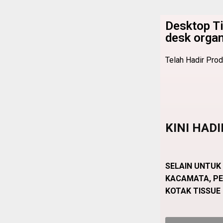
Desktop Ti
desk organ
Telah Hadir Pro
KINI HAD
SELAIN UNTUK
KACAMATA, PE
KOTAK TISSUE