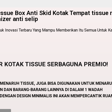
ssue Box Anti Skid Kotak Tempat tissue 
izer anti selip
duk Inovasi Terbaru Yang Mampu Memberikan Itu Semua Untuk 
IR KOTAK TISSUE SERBAGUNA PREMIO!
 MENARUH TISSUE, JUGA BISA DIGUNAKAN UNTUK MENARU
N DAN BARANG-BARANG LAINNYA DI DALAM 1 WADAH
 DENGAN DESIGN MINIMALIS INI AKAN MEMPERCANTIK RU