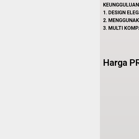
KEUNGGULUAN 
1. DESIGN ELE
2. MENGGUNAK
3. MULTI KOM
Harga P