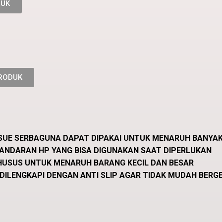
DUK
PRODUK
SSUE SERBAGUNA DAPAT DIPAKAI UNTUK MENARUH BANYA
SANDARAN HP YANG BISA DIGUNAKAN SAAT DIPERLUKAN
KHUSUS UNTUK MENARUH BARANG KECIL DAN BESAR
E DILENGKAPI DENGAN ANTI SLIP AGAR TIDAK MUDAH BERG