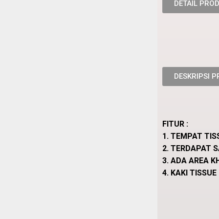
DETAIL PRO
DESKRIPSI 
FITUR :
1. TEMPAT TI
2. TERDAPAT 
3. ADA AREA 
4. KAKI TISSU