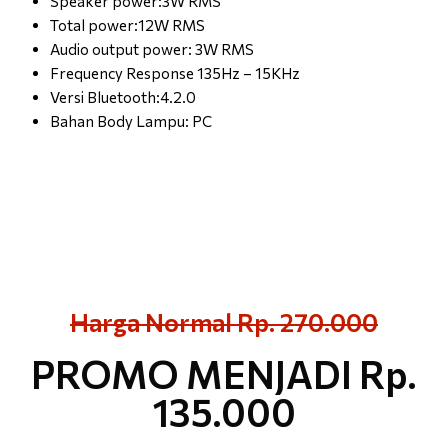
Speaker power:3W RMS
Total power:12W RMS
Audio output power: 3W RMS
Frequency Response 135Hz – 15KHz
Versi Bluetooth:4.2.0
Bahan Body Lampu: PC
Harga Normal Rp. 270.000
PROMO MENJADI Rp.
135.000