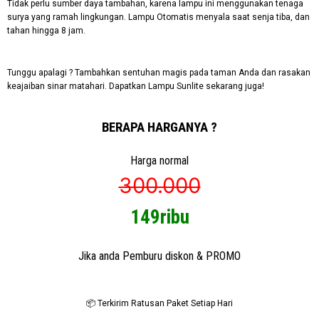
Tidak perlu sumber daya tambahan, karena lampu ini menggunakan tenaga
surya yang ramah lingkungan. Lampu Otomatis menyala saat senja tiba, dan
tahan hingga 8 jam.
Tunggu apalagi ? Tambahkan sentuhan magis pada taman Anda dan rasakan
keajaiban sinar matahari. Dapatkan Lampu Sunlite sekarang juga!
BERAPA HARGANYA ?
Harga normal
300.000
149ribu
Jika anda Pemburu diskon & PROMO
📦 Terkirim Ratusan Paket Setiap Hari