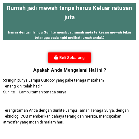
Rumah jadi mewah tanpa harus Keluar ratusan
juta
hanya dengan lampu Sunlite membuat rumah anda terkesan mewah bikin
tetangga pada ngiri melihat rumah anda😍
Beli Sekarang
Apakah Anda Mengalami Hal ini ?
❌Pingin punya Lampu Outdoor yang pake tenaga matahari?
Tenang kini telah hadir
Sunlite – Lampu taman tenaga surya
Terangi taman Anda dengan Sunlite Lampu Taman Tenaga Surya. dengan
Teknologi COB memberikan cahaya terang dan merata, menciptakan
atmosfer yang indah di malam hari.