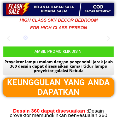
HIGH CLASS SKY DECOR BEDROOM
FOR HIGH CLASS PERSON
AMBIL PROMO KLIK DISINI
Proyektor lampu malam dengan pengendali jarak jauh
360 desain dapat disesuaikan kamar tidur lampu
proyektor galaksi Nebula
KEUNGGULAN YANG ANDA
DAPATKAN
Desain 360 dapat disesuaikan :
Desain
proyektor memungkinkan penyesuaian 360