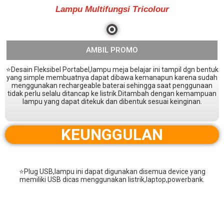
Lampu Multifungsi Tricolour
AMBIL PROMO
⭐Desain Fleksibel Portabel,lampu meja belajar ini tampil dgn bentuk
yang simple membuatnya dapat dibawa kemanapun karena sudah
menggunakan rechargeable baterai sehingga saat penggunaan
tidak perlu selalu ditancap ke listrik.Ditambah dengan kemampuan
lampu yang dapat ditekuk dan dibentuk sesuai keinginan.
KEUNGGULAN
⭐Plug USB,lampu ini dapat digunakan disemua device yang
memiliki USB dicas menggunakan listrik,laptop,powerbank.