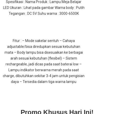
Spesifikasi : Nama Produk : Lampu Meja Belajar
LED Ukuran : Lihat pada gambar Warna body : Putih
Tegangan : DC 5V Suhu warna : 3000-6500K
Fitur : – Mode sakelar sentuh – Cahaya
adjustable/bisa diredupkan sesuai kebutuhan
mata – Body lampu bisa disesuaikan ke berbagai
arah sesuai kebutuhan (flexibel) – Sistem
rechargeable, jadi dicas pada saat baterai low –
Lampu indikator berwarna merah pada saat
charge, dibutuhkan sekitar 3-4 jam untuk pengisian
daya – Tersedia dalam tiga warna lampu
Promo Khusus Hari Ini!