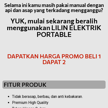
Selama ini kamu masih pakai manual dengan
api dan asap yang terkadang mengganggu?
YUK, mulai sekarang beralih
menggunakan LILIN ELEKTRIK
PORTABLE
DAPATKAN HARGA PROMO BELI 1
DAPAT 2
FITUR PRODUK
Tidak berasap, berbau, dan anti kebakaran.
Premium High Quality