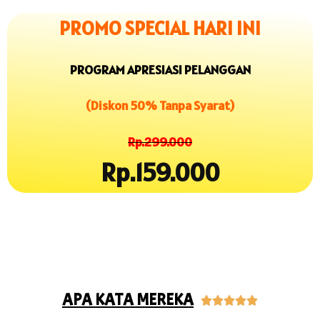
PROMO SPECIAL HARI INI
PROGRAM APRESIASI PELANGGAN
(Diskon 50% Tanpa Syarat)
Rp.299.000
Rp.159.000
APA KATA MEREKA




