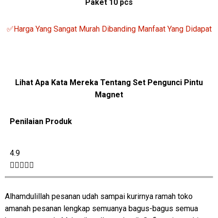
Paket 10 pcs
✅Harga Yang Sangat Murah Dibanding Manfaat Yang Didapat
Lihat Apa Kata Mereka Tentang Set Pengunci Pintu
Magnet
Penilaian Produk
4.9





Alhamdulillah pesanan udah sampai kurirnya ramah toko
amanah pesanan lengkap semuanya bagus-bagus semua