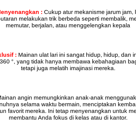
Menyenangkan :
Cukup atur mekanisme jarum jam, l
utaran melakukan trik berbeda seperti membalik, m
memutar, berjalan, atau menggelengkan kepala
usif :
Mainan ulat lari ini sangat hidup, hidup, dan i
r 360 °, yang tidak hanya membawa kebahagiaan ba
tetapi juga melatih imajinasi mereka.
ainan angin memungkinkan anak-anak menggunaka
uhnya selama waktu bermain, menciptakan kembal
tun favorit mereka. Ini tetap menyenangkan untuk mel
membantu Anda fokus di kelas atau di kantor.