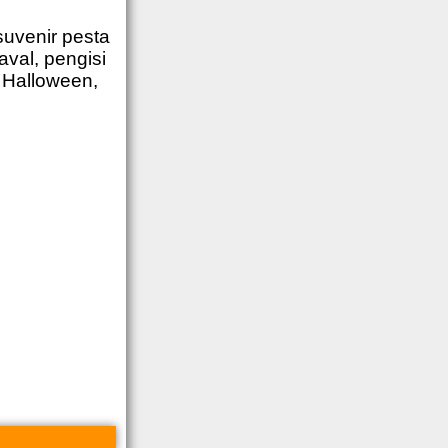
suvenir pesta
aval, pengisi
n Halloween,