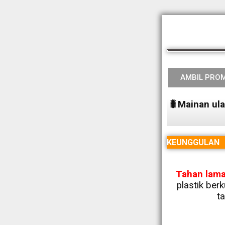
AMBIL PRO
🐛Mainan ulat
KEUNGGULAN
Tahan lama
plastik berk
t