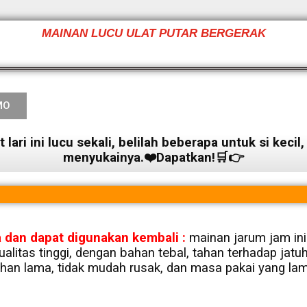
MAINAN LUCU ULAT PUTAR BERGERAK
MO
 lari ini lucu sekali, belilah beberapa untuk si kecil
menyukainya.❤️Dapatkan!🛒👉
 dan dapat digunakan kembali :
mainan jarum jam ini 
ualitas tinggi, dengan bahan tebal, tahan terhadap jatu
ahan lama, tidak mudah rusak, dan masa pakai yang lam