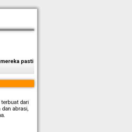
, mereka pasti
terbuat dari
h dan abrasi,
a.