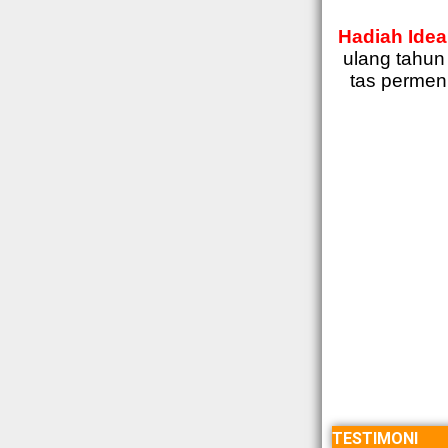
Hadiah Ideal
ulang tahun 
tas permen,
TESTIMONI