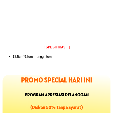
[ SPESIFIKASI ]
13,5cm*12cm – tinggi 8cm
PROMO SPECIAL HARI INI
PROGRAM APRESIASI PELANGGAN
(Diskon 50% Tanpa Syarat)