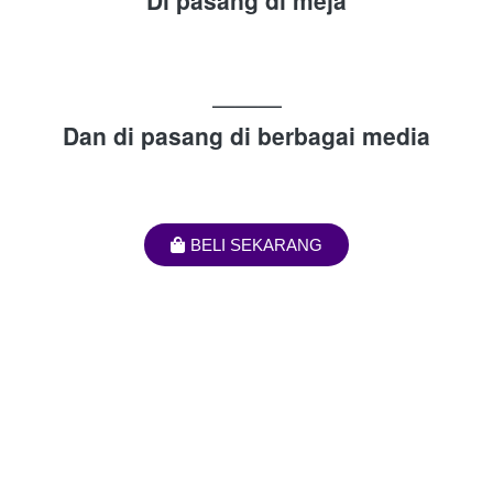
Di pasang di meja
———
Dan di pasang di berbagai media
BELI SEKARANG