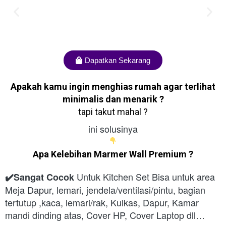
Dapatkan Sekarang
Apakah kamu ingin menghias rumah agar terlihat
minimalis dan menarik ?
tapi takut mahal ?
ini solusinya
Apa Kelebihan
Marmer Wall Premium ?
Untuk Kitchen Set Bisa untuk area
✔️Sangat Cocok
Meja Dapur, lemari, jendela/ventilasi/pintu, bagian
tertutup ,kaca, lemari/rak, Kulkas, Dapur, Kamar
mandi dinding atas, Cover HP, Cover Laptop dll…