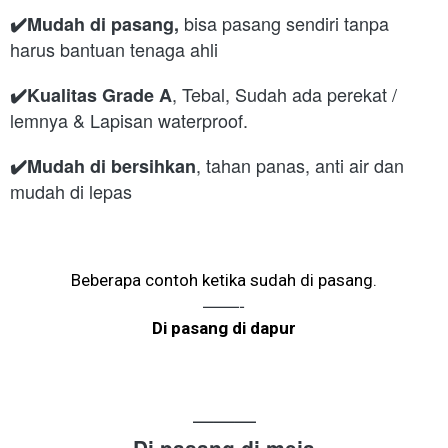
bisa pasang sendiri tanpa
✔️Mudah di pasang,
harus bantuan tenaga ahli
, Tebal, Sudah ada perekat /
✔️Kualitas Grade A
lemnya &
Lapisan waterproof.
, tahan panas, anti air dan
✔️Mudah di bersihkan
mudah di lepas
Beberapa contoh ketika sudah di pasang.
——-
Di pasang di dapur
———